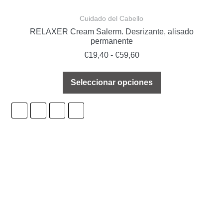
Cuidado del Cabello
RELAXER Cream Salerm. Desrizante, alisado
permanente
€
19,40
-
€
59,60
Seleccionar opciones