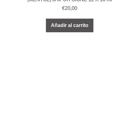
€
20,00
Añadir al carrito