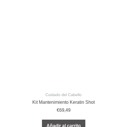
Cuidado del Cabello
Kit Mantenimiento Keratin Shot
€
69,49
Añadir al carrito