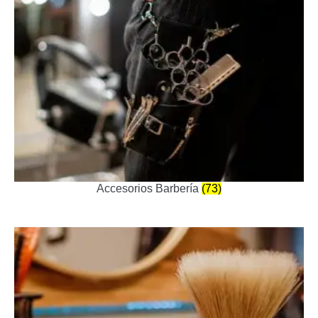
Accesorios Barbería
(73)