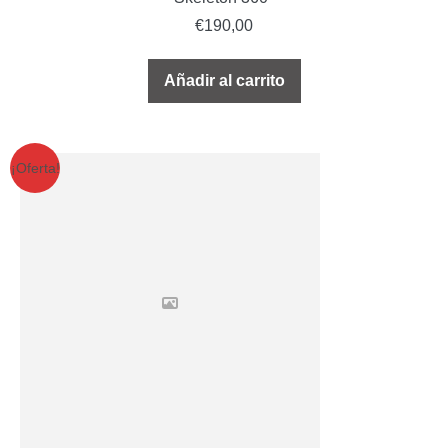
€
190,00
Añadir al carrito
¡Oferta!