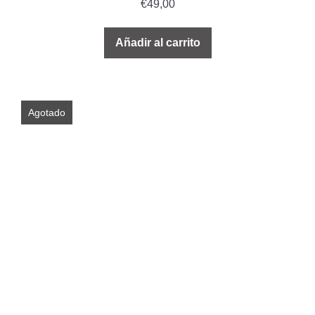
€
49,00
Añadir al carrito
Agotado