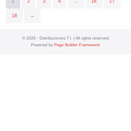
1
2
3
4
…
16
17
18
→
© 2026 - Distribuciones T.I. | All rights reserved
Powered by
Page Builder Framework