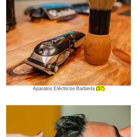
Aparatos Eléctricos Barbería
(37)