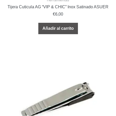
Tijera Cuticula AG “VIP & CHIC” Inox Satinado ASUER
€
6,00
Añadir al carrito