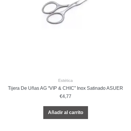
Estética
Tijera De Uñas AG “VIP & CHIC” Inox Satinado ASUER
€
4,77
Añadir al carrito