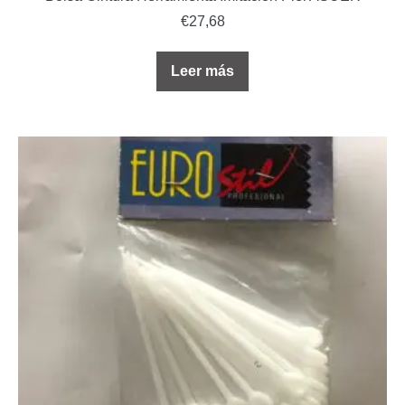
€
27,68
Leer más