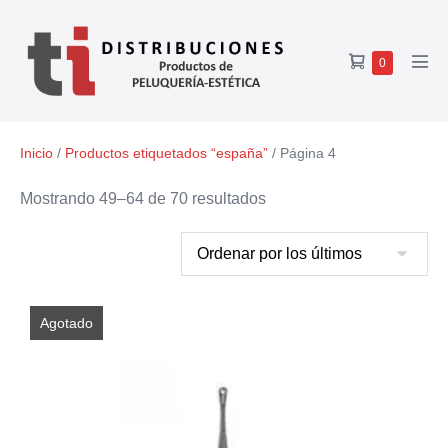
0
Inicio
/
Productos etiquetados “españa”
/ Página 4
Mostrando 49–64 de 70 resultados
Agotado