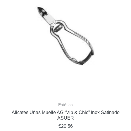
Estética
Alicates Uñas Muelle AG “Vip & Chic” Inox Satinado
ASUER
€
20,56