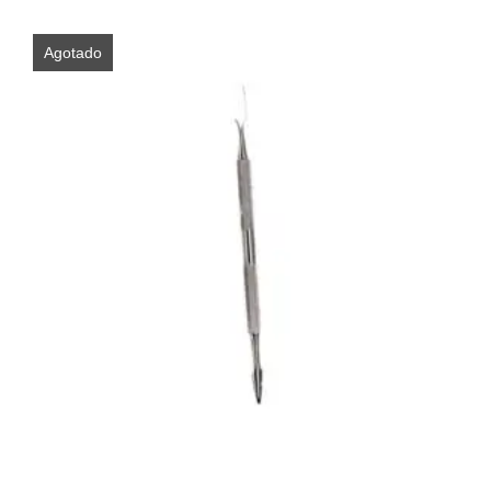
Agotado