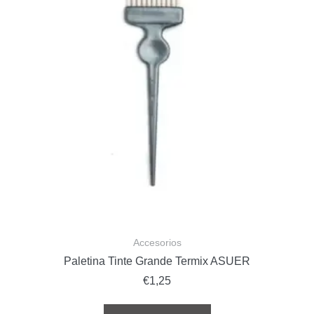
Accesorios
Paletina Tinte Grande Termix ASUER
€
1,25