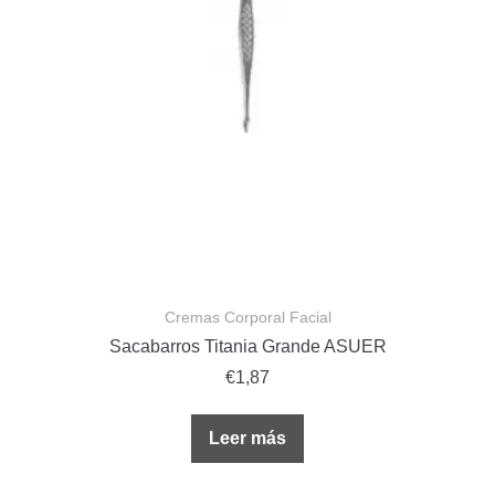
Cremas Corporal Facial
Sacabarros Titania Grande ASUER
€
1,87
Leer más