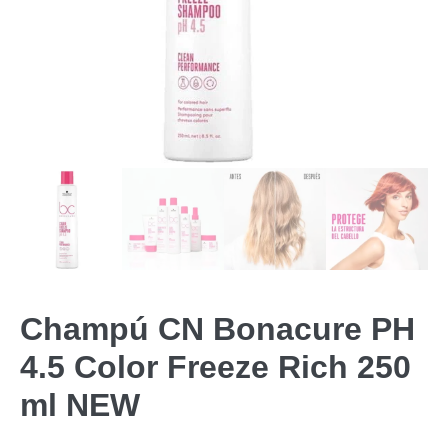
Champú CN Bonacure PH
4.5 Color Freeze Rich 250
ml NEW