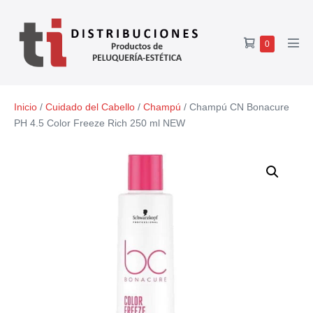
0
Inicio
/
Cuidado del Cabello
/
Champú
/ Champú CN Bonacure
PH 4.5 Color Freeze Rich 250 ml NEW