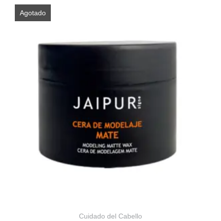
Agotado
Cuidado del Cabello