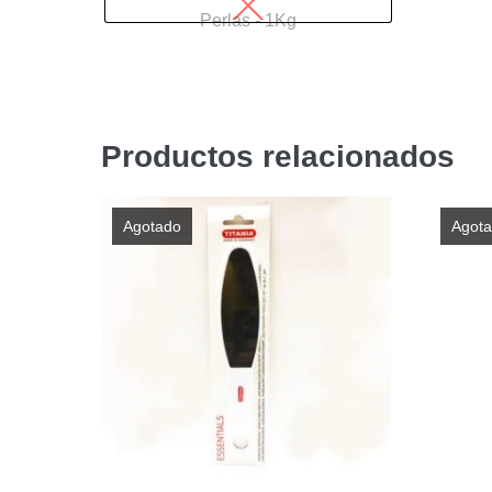
Perlas - 1Kg
Productos relacionados
Agotado
Agot