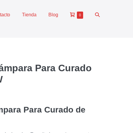
tacto
Tienda
Blog
0
ámpara Para Curado
W
para Para Curado de