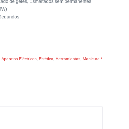
ado de geles, Esmaltados semipermanentes
36W)
 Segundos
,
Aparatos Eléctricos
,
Estética
,
Herramientas
,
Manicura /