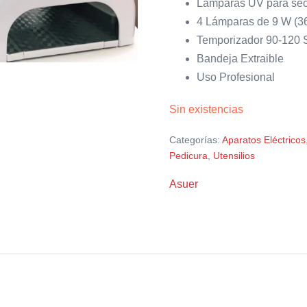
Lámparas UV para sec
4 Lámparas de 9 W (
Temporizador 90-120
Bandeja Extraible
Uso Profesional
Sin existencias
Categorías:
Aparatos Eléctricos
Pedicura
,
Utensilios
Asuer