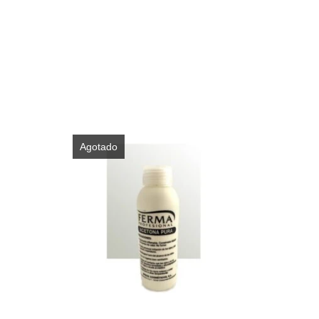
Agotado