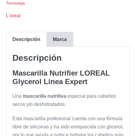
Torrevieja
L'oreal
Descripción
Marca
Descripción
Mascarilla Nutrifier LOREAL
Glycerol Linea Expert
Una
mascarilla nutritiva
especial para cabellos
secos y/o deshidratados.
Esta mascarilla profesional cuenta con una fórmula
libre de siliconas y ha sido enriquecida con glicerol,
por lo que ayuda a nutrir e hidratar los cabellos más