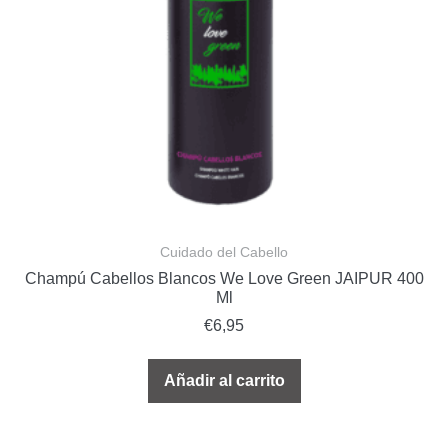
Cuidado del Cabello
Champú Cabellos Blancos We Love Green JAIPUR 400
Ml
€
6,95
Añadir al carrito