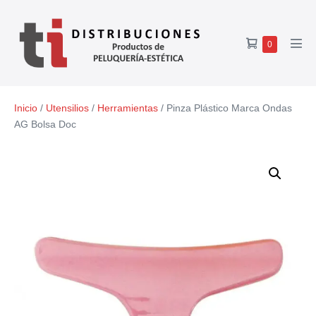
0
Inicio
/
Utensilios
/
Herramientas
/ Pinza Plástico Marca Ondas
AG Bolsa Doc