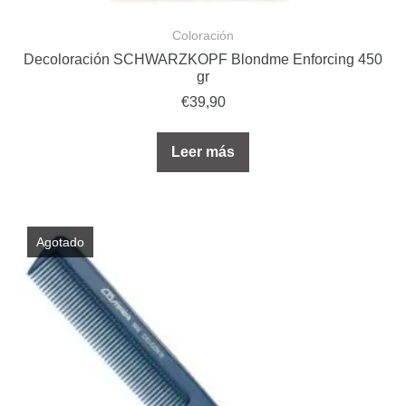
Coloración
Decoloración SCHWARZKOPF Blondme Enforcing 450
gr
€
39,90
Leer más
Agotado