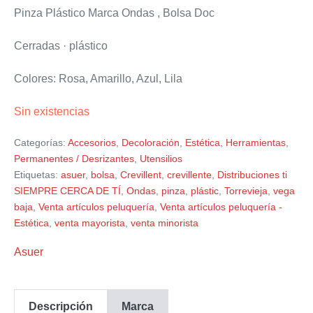
Pinza Plástico Marca Ondas , Bolsa Doc
Cerradas · plástico
Colores: Rosa, Amarillo, Azul, Lila
Sin existencias
Categorías:
Accesorios
,
Decoloración
,
Estética
,
Herramientas
,
Permanentes / Desrizantes
,
Utensilios
Etiquetas:
asuer
,
bolsa
,
Crevillent
,
crevillente
,
Distribuciones ti
SIEMPRE CERCA DE TÍ
,
Ondas
,
pinza
,
plástic
,
Torrevieja
,
vega
baja
,
Venta artículos peluquería
,
Venta artículos peluquería -
Estética
,
venta mayorista
,
venta minorista
Asuer
Descripción
Marca