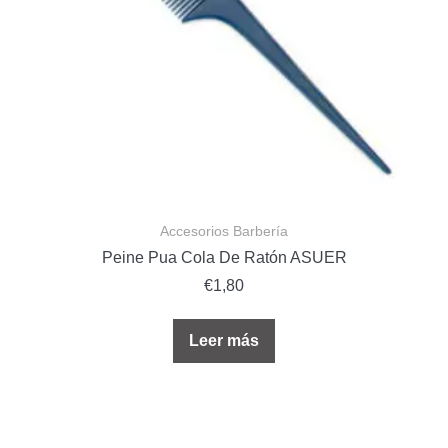
Accesorios Barbería
Peine Pua Cola De Ratón ASUER
€
1,80
Leer más