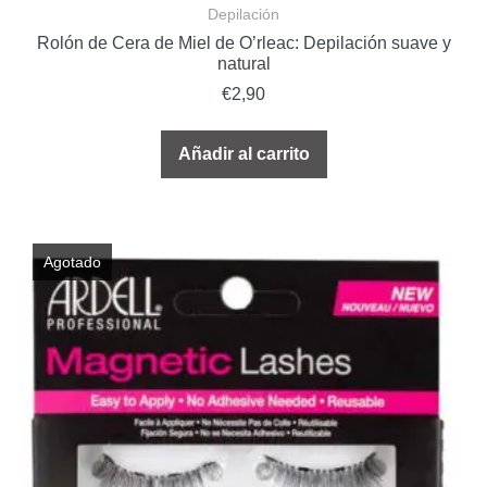
Depilación
Rolón de Cera de Miel de O’rleac: Depilación suave y
natural
€
2,90
Añadir al carrito
Agotado