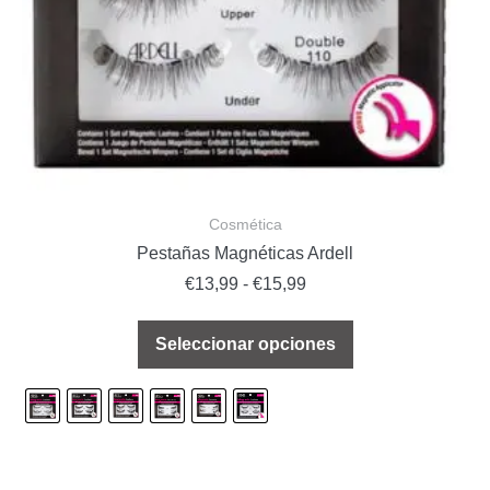
Cosmética
Pestañas Magnéticas Ardell
€
13,99
-
€
15,99
Seleccionar opciones