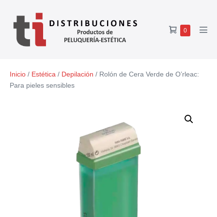
0
Inicio
/
Estética
/
Depilación
/ Rolón de Cera Verde de O’rleac:
Para pieles sensibles