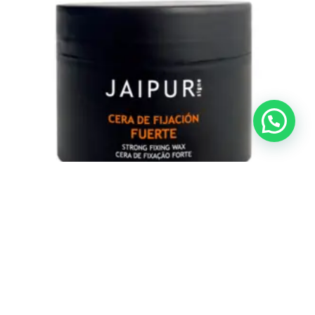
Cuidado del Cabello
Cera de Fijación Fuerte JAIPUR 100 ml
€
6,50