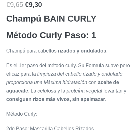
€
9,65
€
9,30
Champú BAIN CURLY
Método Curly Paso: 1
Champú para cabellos
rizados y ondulados
.
Es el 1er paso del método curly. Su Formula suave pero
eficaz para la
limpieza del cabello
rizado y ondulado
proporciona una
Máxima hidratación
con
aceite de
aguacate
. La
celulosa
y la
proteína vegetal
levantan y
consiguen rizos más vivos, sin apelmazar
.
Método Curly:
2do Paso: Mascarilla Cabellos Rizados