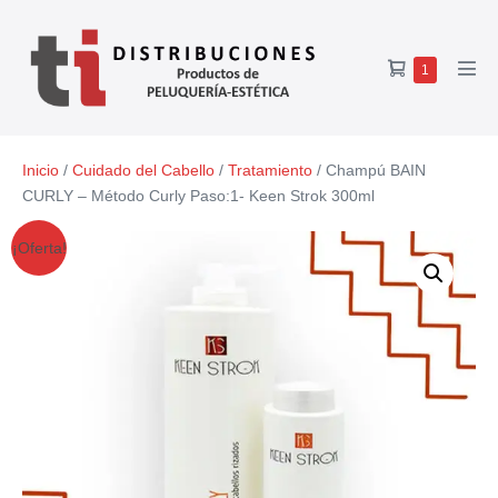
1
Inicio
/
Cuidado del Cabello
/
Tratamiento
/ Champú BAIN
CURLY – Método Curly Paso:1- Keen Strok 300ml
¡Oferta!