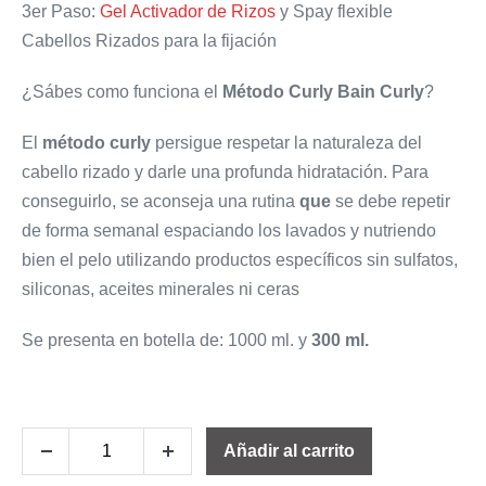
3er Paso:
Gel Activador de Rizos
y Spay flexible
Cabellos Rizados para la fijación
¿Sábes como funciona el
Método Curly Bain Curly
?
El
método curly
persigue respetar la naturaleza del
cabello rizado y darle una profunda hidratación. Para
conseguirlo, se aconseja una rutina
que
se debe repetir
de forma semanal espaciando los lavados y nutriendo
bien el pelo utilizando productos específicos sin sulfatos,
siliconas, aceites minerales ni ceras
Se presenta en botella de:
1000 ml
. y
300 ml.
Añadir al carrito