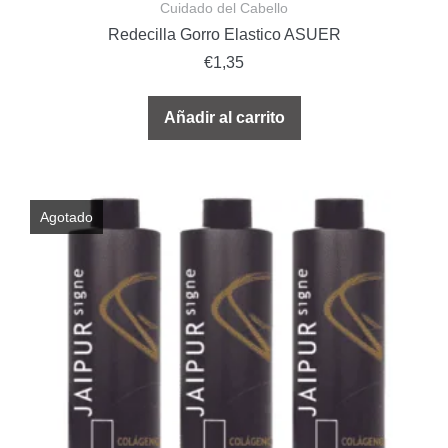
Cuidado del Cabello
Redecilla Gorro Elastico ASUER
€
1,35
Añadir al carrito
Agotado