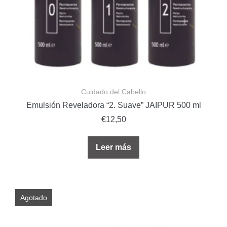
Cuidado del Cabello
Emulsión Reveladora “2. Suave” JAIPUR 500 ml
€
12,50
Leer más
Agotado