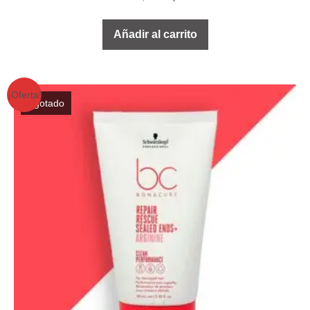
Añadir al carrito
¡Oferta!
Agotado