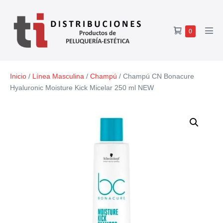
0
Inicio
/
Línea Masculina
/
Champú
/ Champú CN Bonacure
Hyaluronic Moisture Kick Micelar 250 ml NEW