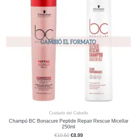
Cuidado del Cabello
Champú BC Bonacure Peptide Repair Rescue Micellar
250ml
€
10,60
€
8,99