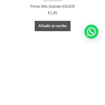
Decoloración
Peine Afro Grande ASUER
€
1,95
Añadir al carrito