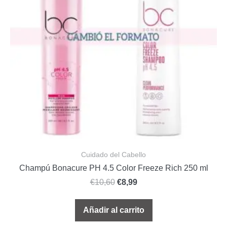
Cuidado del Cabello
Champú Bonacure PH 4.5 Color Freeze Rich 250 ml
€
10,60
€
8,99
Añadir al carrito