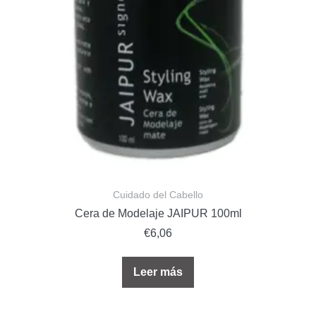
Cuidado del Cabello
Cera de Modelaje JAIPUR 100ml
€
6,06
Leer más