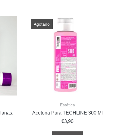
Agotado
Estética
lanas,
Acetona Pura TECHLINE 300 Ml
€
3,90