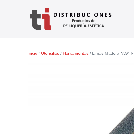
Inicio
/
Utensilios
/
Herramientas
/ Limas Madera “AG” N