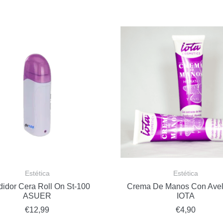
Estética
Estética
idor Cera Roll On St-100
Crema De Manos Con Avel
ASUER
IOTA
€
12,99
€
4,90