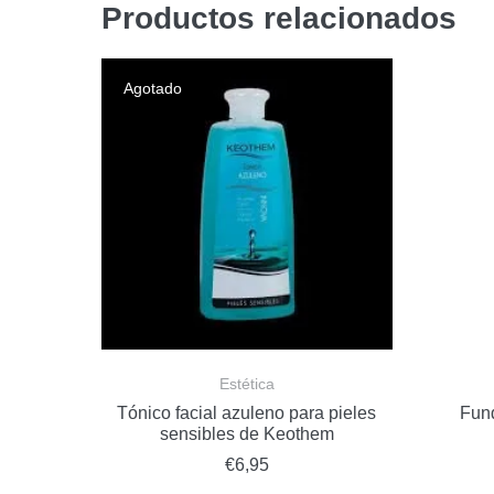
Productos relacionados
Agotado
Estética
Tónico facial azuleno para pieles
Fund
sensibles de Keothem
€
6,95