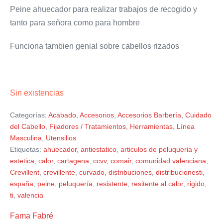
Peine ahuecador para realizar trabajos de recogido y
tanto para señora como para hombre
Funciona tambien genial sobre cabellos rizados
Sin existencias
Categorías:
Acabado
,
Accesorios
,
Accesorios Barbería
,
Cuidado
del Cabello
,
Fijadores / Tratamientos
,
Herramientas
,
Línea
Masculina
,
Utensilios
Etiquetas:
ahuecador
,
antiestatico
,
articulos de peluqueria y
estetica
,
calor
,
cartagena
,
ccvv
,
comair
,
comunidad valenciana
,
Crevillent
,
crevillente
,
curvado
,
distribuciones
,
distribucionesti
,
españa
,
peine
,
peluquería
,
resistente
,
resitente al calor
,
rigido
,
ti
,
valencia
Fama Fabré