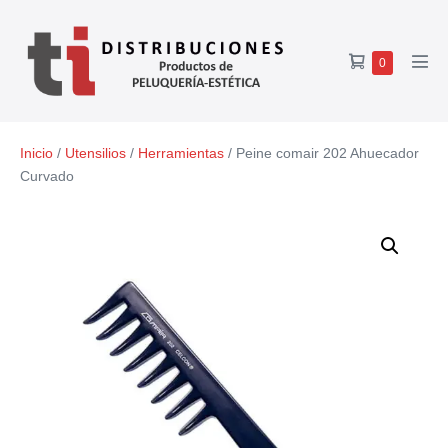
0
Inicio
/
Utensilios
/
Herramientas
/ Peine comair 202 Ahuecador
Curvado